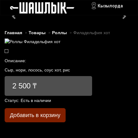
Кызылорда
Главная
Товары
Роллы
Филадельфия хот
Описание:
Сыр, нори, лосось, соус хот, рис
2 500 ₸
Статус:
Есть в наличии
Добавить в корзину