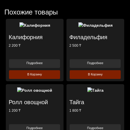
Похожие товары
Калифорния
Филадельфия
2 200 ₸
2 500 ₸
Подробнее
Подробнее
В Корзину
В Корзину
Ролл овощной
Тайга
1 200 ₸
1 800 ₸
Подробнее
Подробнее