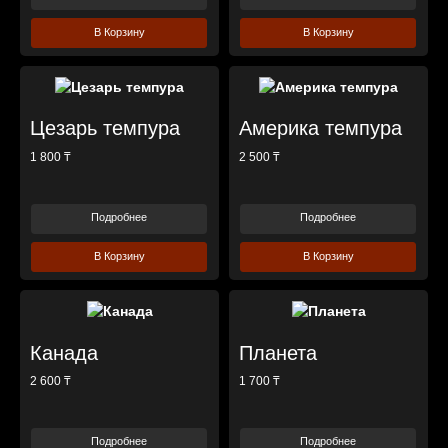
В Корзину
В Корзину
Цезарь темпура
Америка темпура
1 800 ₸
2 500 ₸
Подробнее
Подробнее
В Корзину
В Корзину
Канада
Планета
2 600 ₸
1 700 ₸
Подробнее
Подробнее