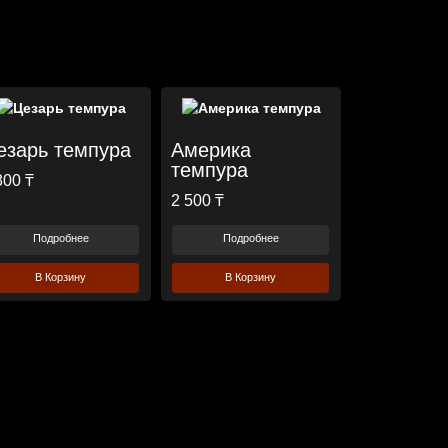
езарь темпура
Америка
темпура
800 ₸
2 500 ₸
Подробнее
Подробнее
В Корзину
В Корзину