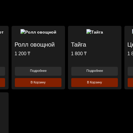
Ролл овощной
Тайга
Ц
1 200 ₸
1 800 ₸
1 
Подробнее
Подробнее
В Корзину
В Корзину