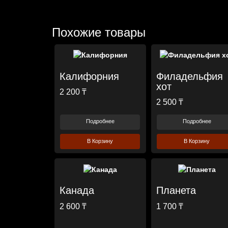
Похожие товары
Калифорния
Филадельфия
хот
2 200 ₸
2 500 ₸
Подробнее
Подробнее
В Корзину
В Корзину
Канада
Планета
2 600 ₸
1 700 ₸