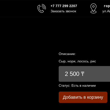
+7 777 299 2207
го
Заказать звонок
ул.А
Описание:
Сыр, нори, лосось, рис
2 500 ₸
Статус:
Есть в наличии
Добавить в корзину