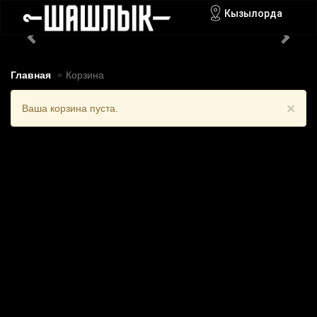
Кызылорда
Главная
Корзина
×
Ваша корзина пуста.