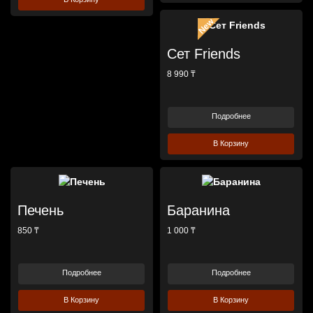
Сет Friends
8 990 ₸
Подробнее
В Корзину
Печень
Баранина
850 ₸
1 000 ₸
Подробнее
Подробнее
В Корзину
В Корзину