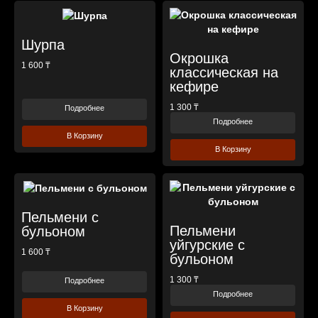
Шурпа
Окрошка
1 600 ₸
классическая на
кефире
1 300 ₸
Подробнее
Подробнее
В Корзину
В Корзину
Пельмени с
Пельмени
бульоном
уйгурские с
1 600 ₸
бульоном
1 300 ₸
Подробнее
Подробнее
В Корзину