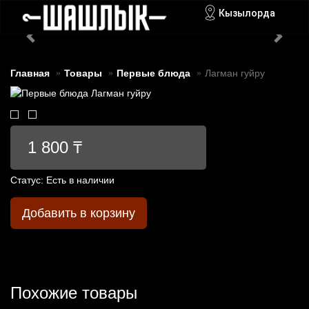
Кызылорда
Главная
Товары
Первые блюда
Лагман гуйру
1 800 ₸
Статус:
Есть в наличии
Добавить в корзину
Похожие товары