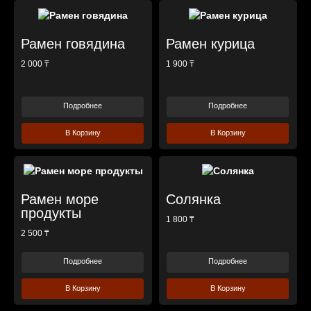
Рамен говядина
Рамен курица
2 000 ₸
1 900 ₸
Подробнее
Подробнее
В Корзину
В Корзину
Рамен море
Солянка
продукты
1 800 ₸
2 500 ₸
Подробнее
Подробнее
В Корзину
В Корзину